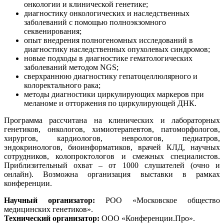
онкологии и клинической генетике;
диагностику онкологических и наследственных
заболеваний с помощью полноэкзомного
секвенирования;
опыт внедрения полногеномных исследований в
диагностику наследственных опухолевых синдромов;
новые подходы в диагностике гематологических
заболеваний методом NGS;
сверхраннюю диагностику гепатоцеллюлярного и
колоректального рака;
методы диагностики циркулирующих маркеров при
меланоме и отторжения по циркулирующей ДНК.
Программа рассчитана на клинических и лабораторных
генетиков, онкологов, химиотерапевтов, патоморфологов,
хирургов, кардиологов, неврологов, педиатров,
эндокринологов, биоинформатиков, врачей КЛД, научных
сотрудников, колопроктологов и смежных специалистов.
Приблизительный охват – от 1000 слушателей (очно и
онлайн). Возможна организация выставки в рамках
конференции.
Научный организатор:
РОО «Московское общество
медицинских генетиков».
Технический организатор:
ООО «Конференции.Про».