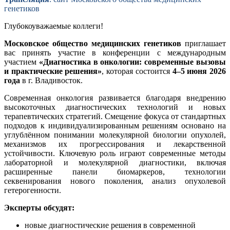
генетиков
Глубокоуважаемые коллеги!
Московское общество медицинских генетиков
приглашает
вас принять участие в конференции с международным
участием
«Диагностика в онкологии: современные вызовы
и практические решения»
, которая состоится
4–5 июня 2026
года
в г. Владивосток.
Современная онкология развивается благодаря внедрению
высокоточных диагностических технологий и новых
терапевтических стратегий. Смещение фокуса от стандартных
подходов к индивидуализированным решениям основано на
углублённом понимании молекулярной биологии опухолей,
механизмов их прогрессирования и лекарственной
устойчивости. Ключевую роль играют современные методы
лабораторной и молекулярной диагностики, включая
расширенные панели биомаркеров, технологии
секвенирования нового поколения, анализ опухолевой
гетерогенности.
Эксперты обсудят:
новые диагностические решения в современной