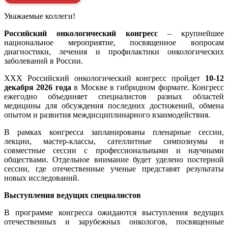
Уважаемые коллеги!
Российский онкологический конгресс
– крупнейшее
национальное мероприятие, посвященное вопросам
диагностики, лечения и профилактики онкологических
заболеваний в России.
XXX Российский онкологический конгресс пройдет
10-12
декабря 2026 года
в Москве в гибридном формате. Конгресс
ежегодно объединяет специалистов разных областей
медицины для обсуждения последних достижений, обмена
опытом и развития междисциплинарного взаимодействия.
В рамках конгресса запланированы пленарные сессии,
лекции, мастер-классы, сателлитные симпозиумы и
совместные сессии с профессиональными и научными
обществами. Отдельное внимание будет уделено постерной
сессии, где отечественные ученые представят результаты
новых исследований.
Выступления ведущих специалистов
В программе конгресса ожидаются выступления ведущих
отечественных и зарубежных онкологов, посвященные