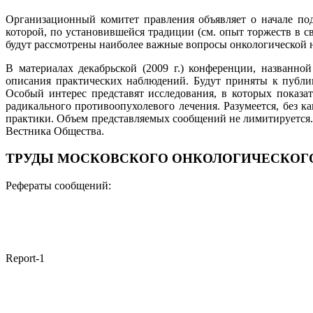
Организационный комитет правления объявляет о начале по
которой, по установившейся традиции (см. опыт торжеств в с
будут рассмотрены наиболее важные вопросы онкологической н
В материалах декабрьской (2009 г.) конференции, наз
описания практических наблюдений. Будут приняты к публик
Особый интерес представят исследования, в которых показа
радикального противоопухолевого лечения. Разумеется, без 
практики. Объем представляемых сообщений не лимитируется. 
Вестника Общества.
ТРУДЫ МОСКОВСКОГО ОНКОЛОГИЧЕСКОГ
Рефераты сообщений:
Report-1