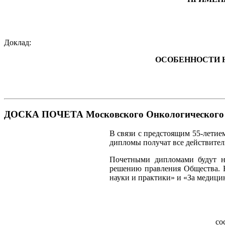
Доклад:
ОСОБЕННОСТИ 
ДОСКА ПОЧЕТА Московского Онкологического 
В связи с предстоящим 55-лети
дипломы получат все действите
Почетными дипломами будут н
решению правления Общества. Н
науки и практики» и «За медици
со