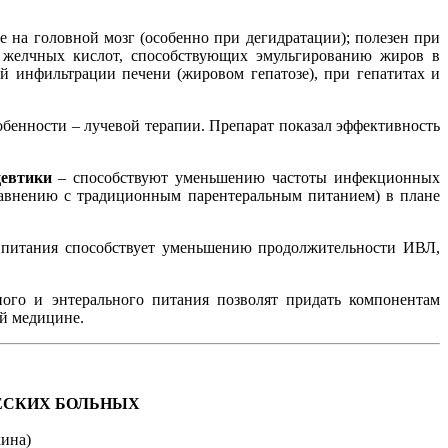
е на головной мозг (особенно при дегидратации); полезен при
ых желчных кислот, способствующих эмульгированию жиров в
й инфильтрации печени (жировом гепатозе), при гепатитах и
бенности – лучевой терапии. Препарат показал эффективность
цевтики
– способствуют уменьшению частоты инфекционных
равнению с традиционным парентеральным питанием) в плане
ого питания способствует уменьшению продолжительности ИВЛ,
ного и энтерального питания позволят придать компонентам
ой медицине.
ЕСКИХ БОЛЬНЫХ
ина)