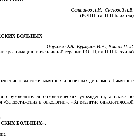
Салтанов А.И., Снеговой А.В.
(РОНЦ им. Н.Н.Блохина)
ЕСКИХ БОЛЬНЫХ
Обухова О.А., Курмуков И.А., Кашия Ш.Р.
ение реанимации, интенсивной терапии РОНЦ им.Н.Н.Блохина)
о решение о выпуске памятных и почетных дипломов. Памятные
ию руководителей онкологических учреждений, а также по
«За достижения в онкологии», «За развитие онкологической
я
ЕСКИХ БОЛЬНЫХ»
,
ина