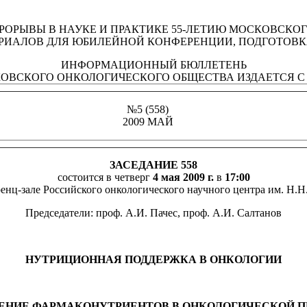
ОРЫВЫ В НАУКЕ И ПРАКТИКЕ 55-ЛЕТИЮ МОСКОВСКО
РИАЛОВ ДЛЯ ЮБИЛЕЙНОЙ КОНФЕРЕНЦИИ, ПОДГОТОВ
ИНФОРМАЦИОННЫЙ БЮЛЛЕТЕНЬ
ОВСКОГО ОНКОЛОГИЧЕСКОГО ОБЩЕСТВА ИЗДАЕТСЯ С 19
№5 (558)
2009 МАЙ
ЗАСЕДАНИЕ 558
состоится в четверг
4 мая 2009 г.
в
17:00
енц-зале Российского онкологического научного центра им. Н.Н
Председатели:
проф. А.И. Пачес, проф. А.И. Салтанов
НУТРИЦИОННАЯ ПОДДЕРЖКА В ОНКОЛОГИИ
ЕНИЕ ФАРМАКОНУТРИЕНТОВ В ОНКОЛОГИЧЕСКОЙ П