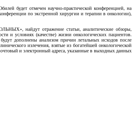
билей будет отмечен научно-практической конференцией, на
 конференции по экстренной хирургии и терапии в онкологии),
НЫХ», найдут отражение статьи, аналитические обзоры,
сти и условиях (качестве) жизни онкологических пациентов.
– будут дополнены анализом причин летальных исходов после
линического излечения, взятые из богатейшей онкологической
 почтовый и электронный адреса, указанные в выходных данных