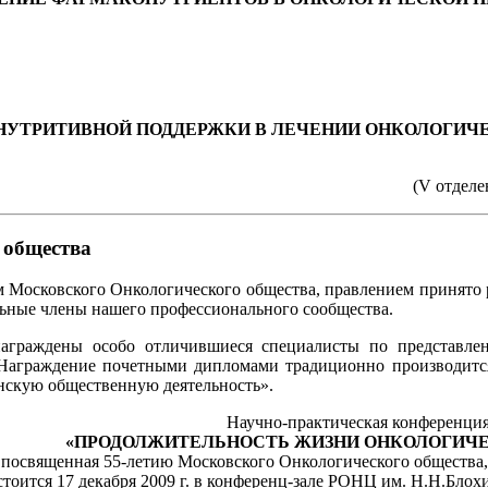
НУТРИТИВНОЙ ПОДДЕРЖКИ В ЛЕЧЕНИИ ОНКОЛОГИЧ
(V отдел
общества
ем Московского Онкологического общества, правлением принят
льные члены нашего профессионального сообщества.
аграждены особо отличившиеся специалисты по представлен
аграждение почетными дипломами традиционно производится 
нскую общественную деятельность».
Научно-практическая конференци
«ПРОДОЛЖИТЕЛЬНОСТЬ ЖИЗНИ ОНКОЛОГИЧ
посвященная 55-летию Московского Онкологического общества,
стоится 17 декабря 2009 г. в конференц-зале РОНЦ им. Н.Н.Блох