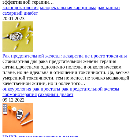
эффективной терапии…
колопроктология
колоректальная карцинома
рак кишки
сахарный диабет
20.01.2023
Рак предстательной железы: лекарства не просто токсичны
Стандартная для рака предстательной железы терапия
антиандрогенами однозначно полезна в онкологическом
плане, но не идеальна в отношении токсичности. Да, весьма
умеренной токсичности, тем не менее, не только мешающей
качественной жизни, но и более того…
онкоурология
рак простаты
рак предстательной железы
гормонотерапия
сахарный диабет
09.12.2022