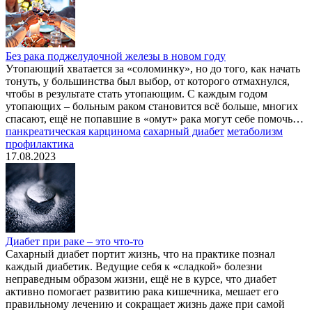
Без рака поджелудочной железы в новом году
Утопающий хватается за «соломинку», но до того, как начать
тонуть, у большинства был выбор, от которого отмахнулся,
чтобы в результате стать утопающим. С каждым годом
утопающих – больным раком становится всё больше, многих
спасают, ещё не попавшие в «омут» рака могут себе помочь…
панкреатическая карцинома
сахарный диабет
метаболизм
профилактика
17.08.2023
Диабет при раке – это что-то
Сахарный диабет портит жизнь, что на практике познал
каждый диабетик. Ведущие себя к «сладкой» болезни
неправедным образом жизни, ещё не в курсе, что диабет
активно помогает развитию рака кишечника, мешает его
правильному лечению и сокращает жизнь даже при самой