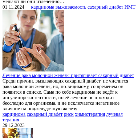
мешают ли они излечению…
01.11.2024
карцинома
выживаемость
сахарный диабет
ИМТ
Лечение рака молочной железы притягивает сахарный диабет
Среди причин, вызывающих сахарный диабет, не числится
рака молочной железы, но, по-видимому, со временем он
появится в списке. Сама по себе карцинома не ведёт к
инсулинорезистентности, но её лечение не проходит
бесследно для организма, и не исключается негативное
влияние на поджелудочную железу...
карцинома
сахарный диабет
риск
химиотерапия
лучевая
терапия
29.12.2023