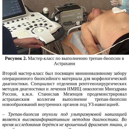
Рисунок 2.
Мастер-класс по выполнению трепан-биопсии в
Астрахани
Второй мастер-класс был посвящен миниинвазивному забору
операционного биопсийного материала для морфологической
диагностики. Специалист отделения рентгенохирургических
методов диагностики и лечения НМИЦ онкологии Минздрава
России, к.м.н. Станислав Мезенцев продемонстрировал
астраханским коллегам выполнение трепан-биопсии
новообразований внутренних органов под УЗ-навигацией.
– Трепан-биопсия опухоли под ультразвуковой навигацией
является высокоинформативным методом диагностики. Во
время исследования берётся не крошечный фрагмент ткани, а