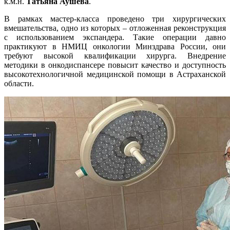
к.м.н.
Татьяна Аушева
.
В рамках мастер-класса проведено три хирургических
вмешательства, одно из которых – отложенная реконструкция
с использованием экспандера. Такие операции давно
практикуют в НМИЦ онкологии Минздрава России, они
требуют высокой квалификации хирурга. Внедрение
методики в онкодиспансере повысит качество и доступность
высокотехнологичной медицинской помощи в Астраханской
области.