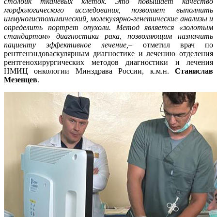
столбик тканевых клеток. Это повышает качество
морфологического исследования, позволяет выполнить
иммуногистохимический, молекулярно-генетические анализы и
определить портрет опухоли. Метод является «золотым
стандартом» диагностики рака, позволяющим назначить
пациенту эффективное лечение,–
отметил врач по
рентгенэндоваскулярным диагностике и лечению отделения
рентгенохирургических методов диагностики и лечения
НМИЦ онкологии Минздрава России, к.м.н.
Станислав
Мезенцев
.