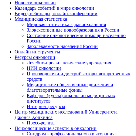
Новости онкологии
Календарь событий в мире онкологии
Видео, вебинары, онлайн-конференции
Медицинская статистика
Мировая статистика здравоохранения
Злокачественные новообразования в России
Состояние онкологической помощи населению
России
Заболеваемость населения России
Онлайн инструменты
Ресурсы онкологии
Лечебно-профилактические учреждения
НИИ онкологии
Производители и дистрибьюторы лекарственных
средств
Медицинские oбщественные движения и
благотворительные фонды
Кафедры (курсы) онкологии медицинских
институтов
Интернет-ресурсы
Центр медицинских исследований Университета
Джонса Хопкинса
Пресс-релизы
Психологические аспекты в онкологии
Синдром «профессионального выгорания»