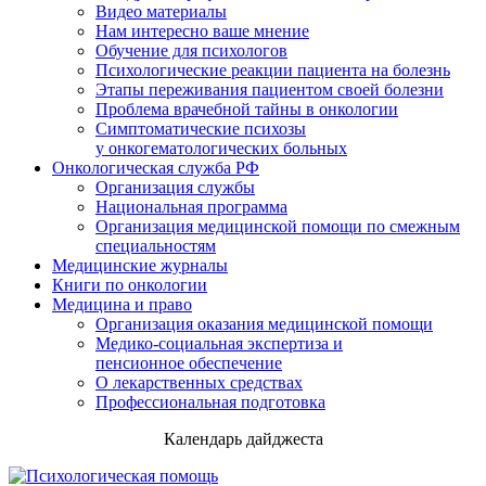
Видео материалы
Нам интересно ваше мнение
Обучение для психологов
Психологические реакции пациента на болезнь
Этапы переживания пациентом своей болезни
Проблема врачебной тайны в онкологии
Симптоматические психозы
у онкогематологических больных
Онкологическая служба РФ
Организация службы
Национальная программа
Организация медицинской помощи по смежным
специальностям
Медицинские журналы
Книги по онкологии
Медицина и право
Организация оказания медицинской помощи
Медико-социальная экспертиза и
пенсионное обеспечение
О лекарственных средствах
Профессиональная подготовка
Календарь дайджеста