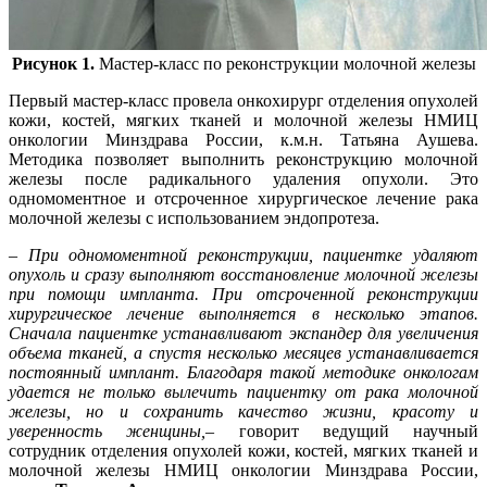
Рисунок 1.
Мастер-класс по реконструкции молочной железы
Первый мастер-класс провела онкохирург отделения опухолей
кожи, костей, мягких тканей и молочной железы НМИЦ
онкологии Минздрава России, к.м.н. Татьяна Аушева.
Методика позволяет выполнить реконструкцию молочной
железы после радикального удаления опухоли. Это
одномоментное и отсроченное хирургическое лечение рака
молочной железы с использованием эндопротеза.
– При одномоментной реконструкции, пациентке удаляют
опухоль и сразу выполняют восстановление молочной железы
при помощи импланта. При отсроченной реконструкции
хирургическое лечение выполняется в несколько этапов.
Сначала пациентке устанавливают экспандер для увеличения
объема тканей, а спустя несколько месяцев устанавливается
постоянный имплант. Благодаря такой методике онкологам
удается не только вылечить пациентку от рака молочной
железы, но и сохранить качество жизни, красоту и
уверенность женщины,–
говорит ведущий научный
сотрудник отделения опухолей кожи, костей, мягких тканей и
молочной железы НМИЦ онкологии Минздрава России,