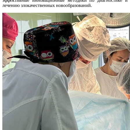
эффективные инновационные методики по диагностике и
лечению злокачественных новообразований.