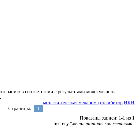
ерапию в соответствии с результатами молекулярно-
…
метастатическая меланома
ингибитор
ИКИ
Страницы:
1
Показаны записи: 1-1 из 1
по тегу "
метастатическая меланома
"