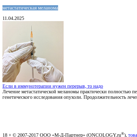
метастатическая меланома
11.04.2025
Если в иммунотерапии нужен перерыв, то надо
Лечение метастатической меланомы практически полностью пе
генетического исследования опухоли. Продолжительность лече
®
18 + © 2007-2017 ООО «М-Д-Партнер» (ONCOLOGY.ru
),
тов