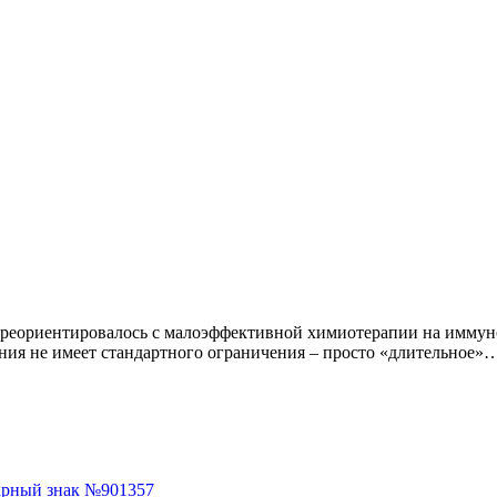
реориентировалось с малоэффективной химиотерапии на иммунот
ния не имеет стандартного ограничения – просто «длительное»
арный знак №901357