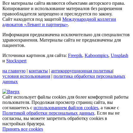
Все материалы сайта являются объектами авторского права.
Копирование и использование материалов без разрешения
правообладателя запрещено и преследуется по закону.
Сайт находится под защитой
Международной коллегии
адвокатов «Левант и партнеры»
.
Информация предназначена исключительно для специалистов
здравоохранения. Материалы сайта не предназначены для
пациентов.
Источники картинок для сайта:
Freepik
,
Kaboompics
,
Unsplash
и
Stockxpert
на главную
|
контакты
|
антикоррупционная политика
|
условия использования
|
политика обработки персональных
данных
Сайт использует файлы cookies для более комфортной работы
пользователя. Продолжая просмотр страниц сайта, вы
соглашаетесь с
использованием файлов cookies
, а также с
Политикой обработки персональных данных
. Если вы не
согласны, вы можете запретить обработку cookies в
настройках браузера.
Принять все cookies