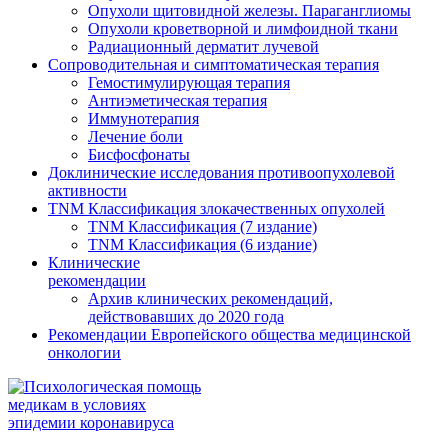
Опухоли щитовидной железы. Параганглиомы
Опухоли кроветворной и лимфоидной ткани
Радиационный дерматит лучевой
Сопроводительная и симптоматическая терапия
Гемостимулирующая терапия
Антиэметическая терапия
Иммунотерапия
Лечение боли
Бисфосфонаты
Доклинические исследования противоопухолевой
активности
TNM Классификация злокачественных опухолей
TNM Классификация
(7 издание)
TNM Классификация
(6 издание)
Клинические
рекомендации
Архив клинических рекомендаций,
действовавших до 2020 года
Рекомендации Европейского общества медицинской
онкологии