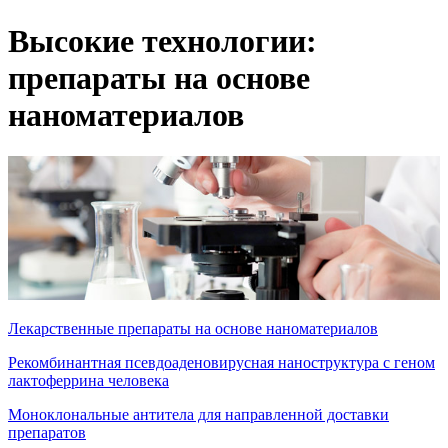
Высокие технологии:
препараты на основе
наноматериалов
Лекарственные препараты на основе наноматериалов
Рекомбинантная псевдоаденовирусная наноструктура с геном
лактоферрина человека
Моноклональные антитела для направленной доставки
препаратов