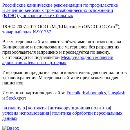
Российские клинические рекомендации по профилактике
и лечению венозных тромбоэмболических осложнений
(ВТЭО) у онкологических больных
®
18 + © 2007-2017 ООО «М-Д-Партнер» (ONCOLOGY.ru
),
товарный знак №901357
Все материалы сайта являются объектами авторского права.
Копирование и использование материалов без разрешения
правообладателя запрещено и преследуется по закону.
Сайт находится под защитой
Международной коллегии
адвокатов «Левант и партнеры»
.
Информация предназначена исключительно для специалистов
здравоохранения. Материалы сайта не предназначены для
пациентов.
Источники картинок для сайта:
Freepik
,
Kaboompics
,
Unsplash
и
Stockxpert
на главную
|
контакты
|
антикоррупционная политика
|
условия использования
|
политика обработки персональных
данных