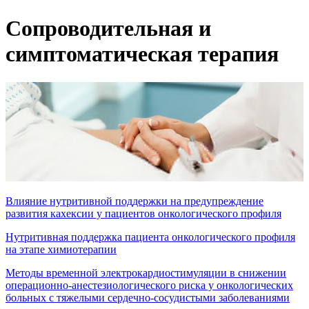
Сопроводительная и
симптоматическая терапия
Влияние нутритивной поддержки на предупреждение
развития кахексии у пациентов онкологического профиля
Нутритивная поддержка пациента онкологического профиля
на этапе химиотерапии
Методы временной электрокардиостимуляции в снижении
операционно-анестезиологического риска у онкологических
больных с тяжелыми сердечно-сосудистыми заболеваниями