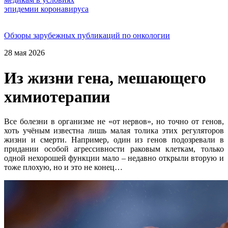
Обзоры зарубежных публикаций по онкологии
28 мая 2026
Из жизни гена, мешающего
химиотерапии
Все болезни в организме не «от нервов», но точно от генов,
хоть учёным известна лишь малая толика этих регуляторов
жизни и смерти. Например, один из генов подозревали в
придании особой агрессивности раковым клеткам, только
одной нехорошей функции мало – недавно открыли вторую и
тоже плохую, но и это не конец…