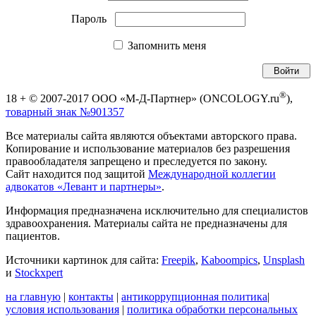
Пароль
Запомнить меня
®
18 + © 2007-2017 ООО «М-Д-Партнер» (ONCOLOGY.ru
),
товарный знак №901357
Все материалы сайта являются объектами авторского права.
Копирование и использование материалов без разрешения
правообладателя запрещено и преследуется по закону.
Сайт находится под защитой
Международной коллегии
адвокатов «Левант и партнеры»
.
Информация предназначена исключительно для специалистов
здравоохранения. Материалы сайта не предназначены для
пациентов.
Источники картинок для сайта:
Freepik
,
Kaboompics
,
Unsplash
и
Stockxpert
на главную
|
контакты
|
антикоррупционная политика
|
условия использования
|
политика обработки персональных