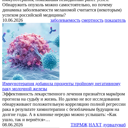
Обнаружить опухоль можно самостоятельно, но почему
динамика заболеваемости меланомой считается (некоторым)
успехом российской медицины?
10.06.2026
заболеваемость
смертность
показатель
Иммунотерапия добавила проценты тройному негативному
раку молочной железы
Эффективность лекарственного лечения признаётся маркёром
прогноза на судьбу и жизнь. Но далеко не все исследования
обнаруживают положительную корреляцию полной регрессии
рака в результате химиотерапии с безоблачным будущим на
долгие годы. А в клинике нередко можно услышать: «Как
ушло, так и вернётся»…
08.06.2026
ТНРМЖ
НАХТ
дурвалумаб