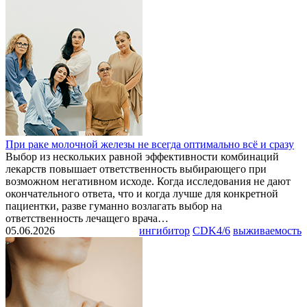
При раке молочной железы не всегда оптимально всё и сразу
Выбор из нескольких равной эффективности комбинаций
лекарств повышает ответственность выбирающего при
возможном негативном исходе. Когда исследования не дают
окончательного ответа, что и когда лучше для конкретной
пациентки, разве гуманно возлагать выбор на
ответственность лечащего врача…
05.06.2026
ингибитор
CDK4/6
выживаемость