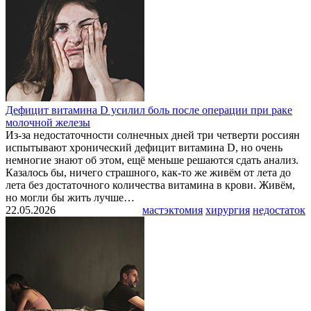
Дефицит витамина D усилил боль после операции при раке
молочной железы
Из-за недостаточности солнечных дней три четверти россиян
испытывают хронический дефицит витамина D, но очень
немногие знают об этом, ещё меньше решаются сдать анализ.
Казалось бы, ничего страшного, как-то же живём от лета до
лета без достаточного количества витамина в крови. Живём,
но могли бы жить лучше…
22.05.2026
мастэктомия
хирургия
недостаток