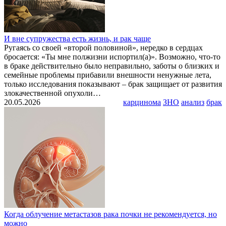
И вне супружества есть жизнь, и рак чаще
Ругаясь со своей «второй половиной», нередко в сердцах
бросается: «Ты мне полжизни испортил(а)». Возможно, что-то
в браке действительно было неправильно, заботы о близких и
семейные проблемы прибавили внешности ненужные лета,
только исследования показывают – брак защищает от развития
злокачественной опухоли…
20.05.2026
карцинома
ЗНО
анализ
брак
Когда облучение метастазов рака почки не рекомендуется, но
можно