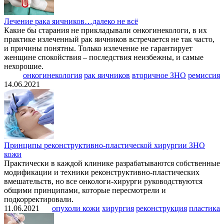
Лечение рака яичников…далеко не всё
Какие бы старания не прикладывали онкогинекологи, в их
практике излеченный рак яичников встречается не так часто,
и причины понятны. Только излечение не гарантирует
женщине спокойствия – последствия неизбежны, и самые
нехорошие.
онкогинекология
рак яичников
вторичное ЗНО
ремиссия
14.06.2021
Принципы реконструктивно-пластической хирургии ЗНО
кожи
Практически в каждой клинике разрабатываются собственные
модификации и техники реконструктивно-пластических
вмешательств, но все онкологи-хирурги руководствуются
общими принципами, которые пересмотрели и
подкорректировали.
11.06.2021
опухоли кожи
хирургия
реконструкция
пластика