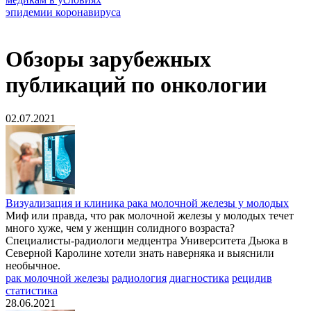
Обзоры зарубежных
публикаций по онкологии
02.07.2021
Визуализация и клиника рака молочной железы у молодых
Миф или правда, что рак молочной железы у молодых течет
много хуже, чем у женщин солидного возраста?
Специалисты-радиологи медцентра Университета Дьюка в
Северной Каролине хотели знать наверняка и выяснили
необычное.
рак молочной железы
радиология
диагностика
рецидив
статистика
28.06.2021