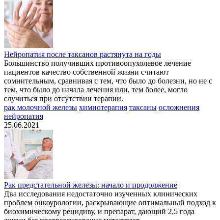
Нейропатия после таксанов растянута на годы
Большинство получивших противоопухолевое лечение
пациентов качество собственной жизни считают
сомнительным, сравнивая с тем, что было до болезни, но не с
тем, что было до начала лечения или, тем более, могло
случиться при отсутствии терапии.
рак молочной железы
химиотерапия
таксаны
осложнения
нейропатия
25.06.2021
Рак предстательной железы: начало и продолжение
Два исследования недостаточно изученных клинических
проблем онкоурологии, раскрывающие оптимальный подход к
биохимическому рецидиву, и препарат, дающий 2,5 года