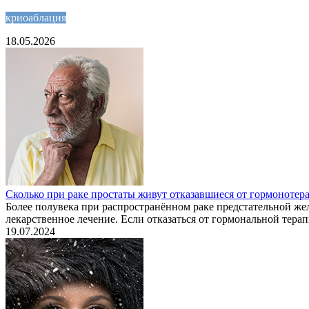
криоаблация
18.05.2026
Сколько при раке простаты живут отказавшиеся от гормонотер
Более полувека при распространённом раке предстательной же
лекарственное лечение. Если отказаться от гормональной тера
19.07.2024