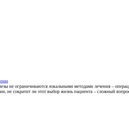
апии
лезы не ограничиваются локальными методами лечения – операц
пии, не сократит ли этот выбор жизнь пациента – сложный вопр