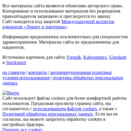
Все материалы сайта являются объектами авторского права.
Копирование и использование материалов без разрешения
правообладателя запрещено и преследуется по закону.
Сайт находится под защитой
Международной коллегии
адвокатов «Левант и партнеры»
.
Информация предназначена исключительно для специалистов
здравоохранения. Материалы сайта не предназначены для
пациентов.
Источники картинок для сайта:
Freepik
,
Kaboompics
,
Unsplash
и
Stockxpert
на главную
|
контакты
|
антикоррупционная политика
|
условия использования
|
политика обработки персональных
данных
Сайт использует файлы cookies для более комфортной работы
пользователя. Продолжая просмотр страниц сайта, вы
соглашаетесь с
использованием файлов cookies
, а также с
Политикой обработки персональных данных
. Если вы не
согласны, вы можете запретить обработку cookies в
настройках браузера.
Принять все cookies